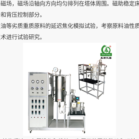
向磁场，磁场沿轴向方向均匀排列在塔体周围。磁助稳定
分和背压控制部分。
焦油等劣质重质原料的延迟焦化模拟试验，考察原料油性
技术进行试验研究。