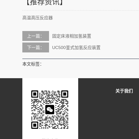
【推荐资讯】
高温高压反应器
上一篇：
固定床液相加氢装置
下一篇：
UC500釜式加氢反应装置
本文标签：
关于我们