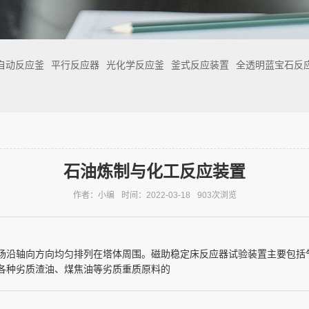
自动反应釜
平行反应器
光化学反应釜
釜式反应装置
全透明蓝宝石反
石油炼制与化工反应装置
作者：小编
时间：2022-03-18
903次浏览
场沿轴向方向均匀排列在塔体周围。磁助稳定床反应器试验装置主要包括
各种劣质渣油、煤焦油等劣质重质原料的