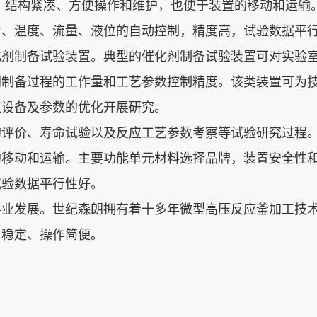
、结构紧凑、方便操作和维护，也便于装置的移动和运输
力、温度、流量、液位的自动控制，精度高，试验数据平
化剂制备试验装置。典型的催化剂制备试验装置可对实验
剂制备过程的工作量和工艺参数控制精度。该类装置可为
应设备及参数的优化开展研究。
的评价、寿命试验以及反应工艺参数考察等试验研究过程
的移动和运输。主要功能单元材料选择品牌，装置安全性
试验数据平行性好。
事业发展。世纪森朗拥有着十多年微型高压反应釜加工技
、稳定、操作简便。