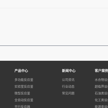
产品中心
新闻中心
客户案
多功能反应釜
公司资讯
水合物设
实验室反应釜
行业动态
超临界设
微型反应釜
常见问题
石油类设
全自动反应釜
化工类设
平行反应器
能源类设