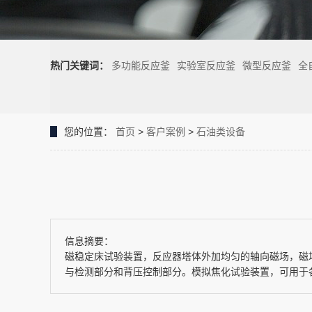
热门关键词：
多功能反应釜
实验室反应釜
微型反应釜
全
您的位置：
首页
>
客户案例
>
石油类设备
信息摘要：
磁稳定床试验装置，反应器塔体外加均匀的轴向磁场，磁
与检测部分和背压控制部分。模拟焦化试验装置，可用于