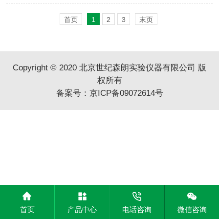
首页
1
2
3
末页
Copyright © 2020 北京世纪森朗实验仪器有限公司 版
权所有
备案号：
京ICP备09072614号
首页
产品中心
电话咨询
微信咨询