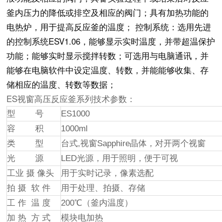
釜内压力的降低或排空及相应的阀门；具有加热功能的
电热炉，用于提高反应釜的温度； 控制系统：选用先进
的控制系统ESV1.06，能够显示实时温度，并带超温保护
功能；能够实时显示搅拌转数；可选用与电脑通讯，并
能够在电脑软件中设定温度、转数，并能能够收集、存
储相应的温度、转数等数据；
ES视窗高压反应釜系列技术参数：
型 号
ES1000
容 积
1000ml
类 型
台式,视窗Sapphire晶体，对开两个视窗
光 源
LED光源，用于照明，便于可视
工业 摄 像头
用于实时记录，像素选配
拍 摄 软 件
用于处理、拍摄、存储
工 作 温 度
200℃（釜内温度）
加 热 方 式
模块电加热