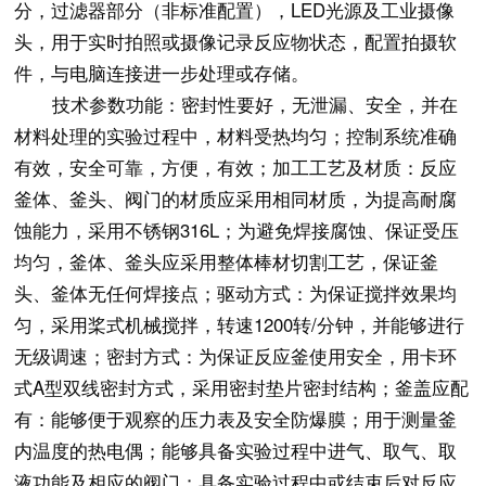
分，过滤器部分（非标准配置），LED光源及工业摄像
头，用于实时拍照或摄像记录反应物状态，配置拍摄软
件，与电脑连接进一步处理或存储。
技术参数功能：密封性要好，无泄漏、安全，并在
材料处理的实验过程中，材料受热均匀；控制系统准确
有效，安全可靠，方便，有效；加工工艺及材质：反应
釜体、釜头、阀门的材质应采用相同材质，为提高耐腐
蚀能力，采用不锈钢316L；为避免焊接腐蚀、保证受压
均匀，釜体、釜头应采用整体棒材切割工艺，保证釜
头、釜体无任何焊接点；驱动方式：为保证搅拌效果均
匀，采用桨式机械搅拌，转速1200转/分钟，并能够进行
无级调速；密封方式：为保证反应釜使用安全，用卡环
式A型双线密封方式，采用密封垫片密封结构；釜盖应配
有：能够便于观察的压力表及安全防爆膜；用于测量釜
内温度的热电偶；能够具备实验过程中进气、取气、取
液功能及相应的阀门；具备实验过程中或结束后对反应