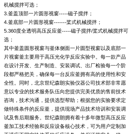
机械搅拌可选；
3.釜盖顶部一片圆形视窗-----磁子搅拌；
4.釜底部一片圆形视窗-------桨式机械搅拌；
5.360度全透明高压反应釜-----磁子搅拌/桨式机械搅拌可
选；
其中釜盖圆形视窗与釜体侧面一片圆型视窗以及底部一
片视窗釜主要用于高压光化学反应实验中。每一款产品
在设计开发、生产制造、安装调试、出厂检验每一个阶
段都严格把关，确保每一台反应釜拥有高的使用性和安
全性。同时，北京世纪森朗实验仪器公司技术部非常愿
意以专业的技术服务队伍向您提供完美优质的售前技术
咨询，技术沟通，提供选型帮助；根据您的实验要求定
做特殊条件的反应釜，提供现场产品技术培训和安装调
试及售后期服务。世纪森朗拥有着十多年微型高压反应
釜加工技术经验和反应设备核心技术，可为用户定制加