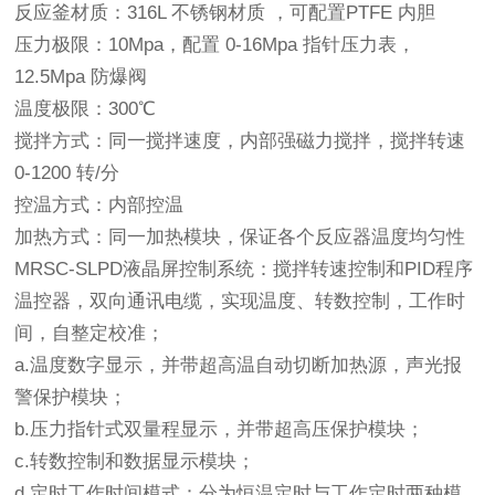
反应釜材质：316L 不锈钢材质 ，可配置PTFE 内胆
压力极限：10Mpa，配置 0-16Mpa 指针压力表，
12.5Mpa 防爆阀
温度极限：300℃
搅拌方式：同一搅拌速度，内部强磁力搅拌，搅拌转速
0-1200 转/分
控温方式：内部控温
加热方式：同一加热模块，保证各个反应器温度均匀性
MRSC-SLPD液晶屏控制系统：搅拌转速控制和PID程序
温控器，双向通讯电缆，实现温度、转数控制，工作时
间，自整定校准；
a.温度数字显示，并带超高温自动切断加热源，声光报
警保护模块；
b.压力指针式双量程显示，并带超高压保护模块；
c.转数控制和数据显示模块；
d.定时工作时间模式：分为恒温定时与工作定时两种模