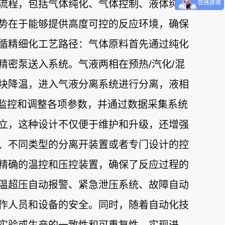
流程，包括气体纯化、气体控制、液体纯
势在于能够提供高度可控的反应环境，确保
循精细化工艺路径：气体原料首先通过纯化
密泵送入系统。气液两相在预热/汽化/混
块降温，进入气液分离系统进行分离，液相
时监控和调整各项参数，并通过数据采集系统
立，这种设计不仅便于维护和升级，还增强
、不同类型的分离开装置或者专门设计的控
精确的温控和压控装置，确保了反应过程的
温超压自动报警、紧急泄压系统、故障自动
作人员和设备的安全。同时，随着自动化技