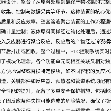
应器设计，整合了从原料处理到最终产物收集的完整
、收集、控制与数据采集等环节。这种装置的核心优
品质量和反应效率。整套溶液聚合装置的工作流程遵
确计量控制；液体原料同样经过纯化处理后，通过精
进入反应器进行聚合反应。反应后的产物经过冷凝模
节后排出或回收。整个过程中，PLC控制系统实
用了模块化理念，各个功能单元既相互关联又相对独
以方便地调整或替换特定模块，如不同容积的反应器
制造，关键部件如反应器、预热器和管道系统均配有
安全性能的提升，配备了多重安全保护措施，包括超
免了因反应条件失控可能造成的危险情况，确保了操