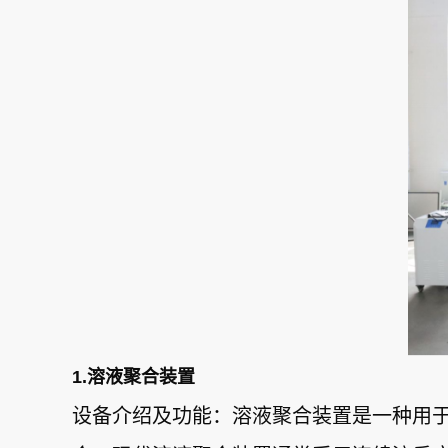
1.溶液聚合装置
设备介绍及功能：溶液聚合装置是一种用